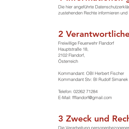
Die hier angeführte Datenschutzerklä
zustehenden Rechte informieren und 
2 Verantwortlich
Freiwillige Feuerwehr Flandorf
Hauptstraße 18,
2102 Flandorf,
Österreich
Kommandant: OBI Herbert Fischer
Kommandant Stv: BI Rudolf Simanek 
Telefon: 02262 71284
E-Mail:
ffflandorf@gmail.com
3 Zweck und Rech
Die Verarbeitung personenbezogener D