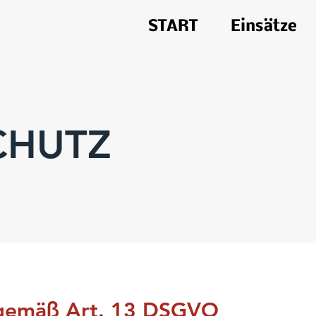
START
Einsätze
CHUTZ
 gemäß Art. 13 DSGVO