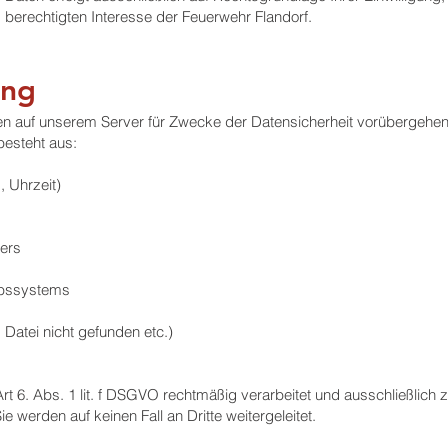
berechtigten Interesse der Feuerwehr Flandorf.
ung
den auf unserem Server für Zwecke der Datensicherheit vorübergehe
besteht aus:
 Uhrzeit)
ers
ebssystems
 Datei nicht gefunden etc.)
t 6. Abs. 1 lit. f DSGVO rechtmäßig verarbeitet und ausschließlich 
 werden auf keinen Fall an Dritte weitergeleitet.