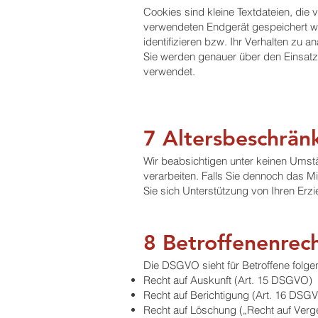
Cookies sind kleine Textdateien, die
verwendeten Endgerät gespeichert we
identifizieren bzw. Ihr Verhalten zu an
Sie werden genauer über den Einsatz 
verwendet.
7 Altersbeschrän
Wir beabsichtigen unter keinen Ums
verarbeiten. Falls Sie dennoch das Mi
Sie sich Unterstützung von Ihren Erz
8 Betroffenenrec
Die DSGVO sieht für Betroffene folge
Recht auf Auskunft (Art. 15 DSGVO)
Recht auf Berichtigung (Art. 16 DSG
Recht auf Löschung („Recht auf Ver