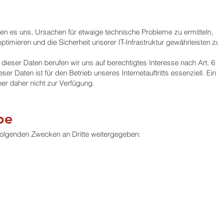
en es uns, Ursachen für etwaige technische Probleme zu ermitteln,
optimieren und die Sicherheit unserer IT-Infrastruktur gewährleisten z
ieser Daten berufen wir uns auf berechtigtes Interesse nach Art. 6
ser Daten ist für den Betrieb unseres Internetauftritts essenziell. Ein
r daher nicht zur Verfügung.
be
 folgenden Zwecken an Dritte weitergegeben: