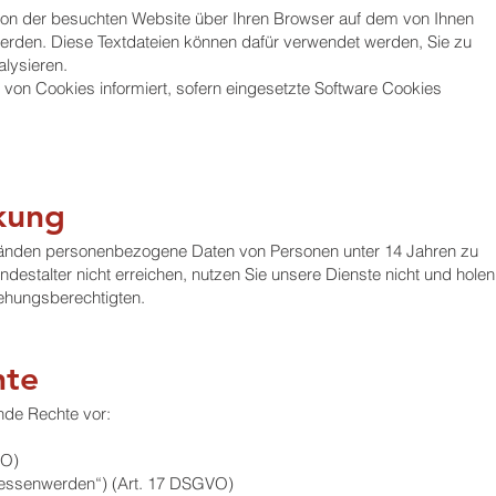
 von der besuchten Website über Ihren Browser auf dem von Ihnen
rden. Diese Textdateien können dafür verwendet werden, Sie zu
alysieren.
von Cookies informiert, sofern eingesetzte Software Cookies
kung
tänden personenbezogene Daten von Personen unter 14 Jahren zu
ndestalter nicht erreichen, nutzen Sie unsere Dienste nicht und holen
iehungsberechtigten.
hte
nde Rechte vor:
VO)
gessenwerden“) (Art. 17 DSGVO)