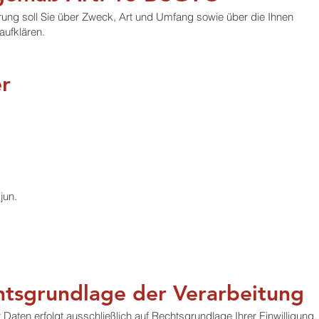
rung soll Sie über Zweck, Art und Umfang sowie über die Ihnen
aufklären.
er
jun.
tsgrundlage der Verarbeitung
aten erfolgt ausschließlich auf Rechtsgrundlage Ihrer Einwilligung,